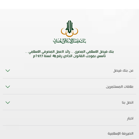
بنك فيصل الاسلامي المصري .. رائد العمل المصرفي الاسلامي ..
تأسس بموجب القانون الخاص رقم 48 لسنة 1977م
عن بنك فيصل
علاقات المستثمرين
اتصل بنا
اخبار
الصيرفة الإسلامية