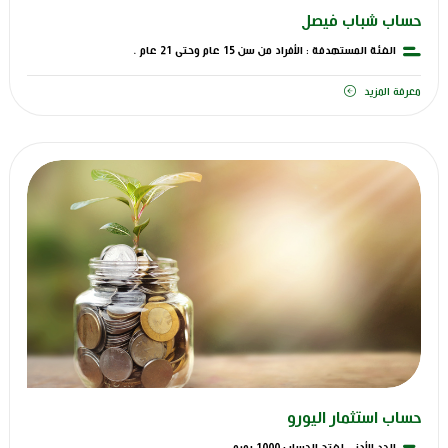
حساب شباب فيصل
الفئة المستهدفة : الأفراد من سن 15 عام وحتى 21 عام .
معرفة المزيد
حساب استثمار اليورو
الحد الأدنى لفتح الحساب 1000 يورو .