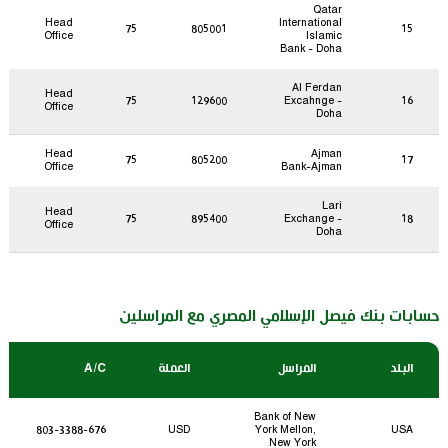
Qatar
Head
International
75
805001
15
Office
Islamic
Bank - Doha
Al Ferdan
Head
75
129600
Excahnge -
16
Office
Doha
Head
Ajman
75
805200
17
Office
Bank-Ajman
Lari
Head
75
895400
Exchange -
18
Office
Doha
حسابات بنك فيصل الإسلامي المصري مع المراسلين
البلد
المراسل
العملة
A/C
Bank of New
803-3388-676
USD
York Mellon,
USA
New York