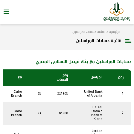
الرئيسية
قائمة حسابات المراسلين
قائمة حسابات المراسلين
حسابات المراسلين مع بنك فيصل الاسلامى المصري
رقم
رقم
المراسل
مع
الحساب
Cairo
United Bank
93
221803
1
Branch
of Albania
Faisal
Cairo
Islamic
93
84900
2
Branch
Bank of
Kibris
Jordan