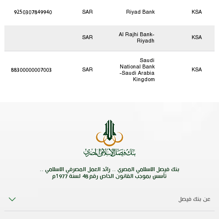
9250307849940
SAR
Riyad Bank
KSA
Al Rajhi Bank-
SAR
KSA
Riyadh
Saudi
National Bank
88300000007003
SAR
KSA
-Saudi Arabia
Kingdom
بنك فيصل الاسلامي المصري .. رائد العمل المصرفي الاسلامي ..
تأسس بموجب القانون الخاص رقم 48 لسنة 1977م
عن بنك فيصل