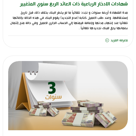
شهادات الادخار الرباعية ذات العائد الربع سنوي المتغيير
مدة الشهادة أربعة سنوات و تجدد تلقائياً ما لم يخطر البنك بخلاف ذلك قبل تاريخ
إستحقاقها، وعند طلب العميل كتابة (عدم التجديد) يقوم البنك في هذه الحالة بإلغائها
تلقائيا عند إنتهاء مدتها وإضافة قيمتها إلي الحساب الجاري للعميل وفي حالة منح إئتمان
بضمانها يحق للبنك تجديدها تلقائياً .
معرفة المزيد