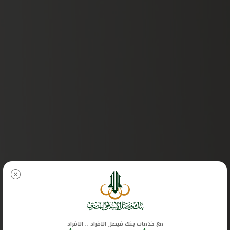
مع خدمات بنك فيصل الافراد .. الافراد