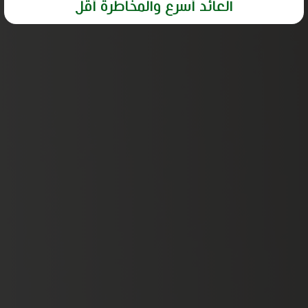
العائد أسرع والمخاطرة أقل