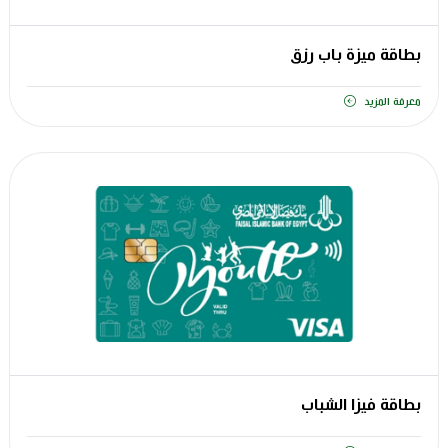
بطاقة ميزة باب رزق
معرفة المزيد
بطاقة فيزا الشباب