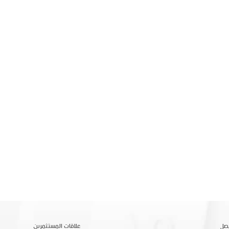
صل
علاقات المستثمرين