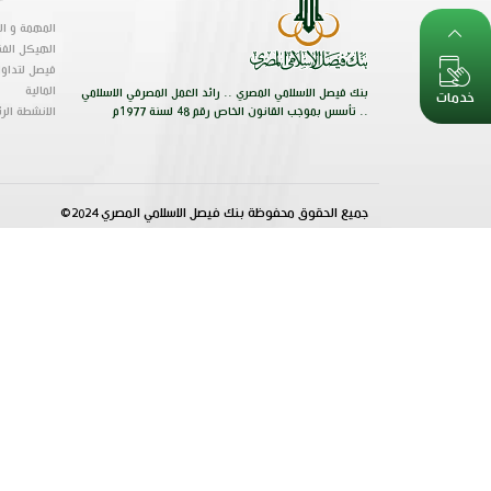
المهمة و الر
الهيكل الفن
فيصل لتداول
المالية
بنك فيصل الاسلامي المصري .. رائد العمل المصرفي الاسلامي
خدمات
.. تأسس بموجب القانون الخاص رقم 48 لسنة 1977م
الانشطة الر
جميع الحقوق محفوظة بنك فيصل الاسلامي المصري 2024©