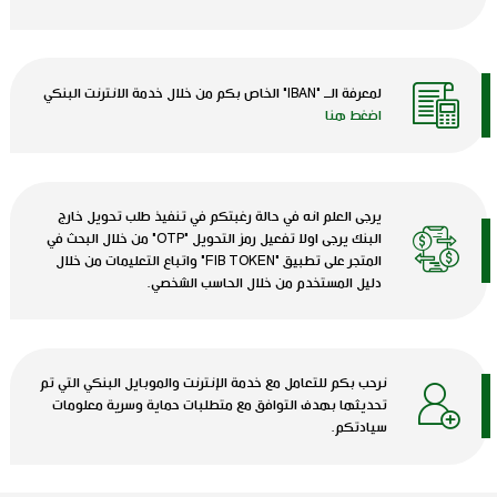
لمعرفة الــ "IBAN" الخاص بكم من خلال خدمة الانترنت البنكي
اضغط هنا
يرجى العلم انه في حالة رغبتكم في تنفيذ طلب تحويل خارج
البنك يرجى اولا تفعيل رمز التحويل "OTP" من خلال البحث في
المتجر على تطبيق "FIB TOKEN" واتباع التعليمات من خلال
دليل المستخدم من خلال الحاسب الشخصي.
نرحب بكم للتعامل مع خدمة الإنترنت والموبايل البنكي التي تم
تحديثها بهدف التوافق مع متطلبات حماية وسرية معلومات
سيادتكم.