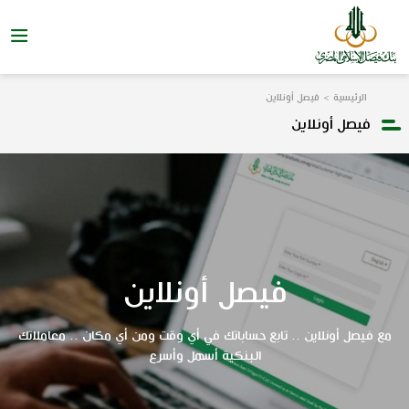
الرئيسية
فيصل أونلاين
فيصل أونلاين
فيصل أونلاين
مع فيصل أونلاين .. تابع حساباتك في أي وقت ومن أي مكان .. معاملاتك
البنكية أسهل وأسرع