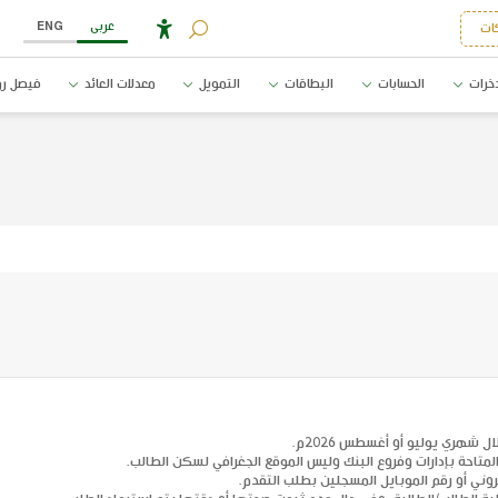
عربى
ENG
ات
خرات
الحسابات
البطاقات
التمويل
معدلات العائد
فيصل رو
 شهري يوليو أو أغسطس 2026م.
المتاحة بإدارات وفروع البنك وليس الموقع الجغرافي لسكن الطالب.
تروني أو رقم الموبايل المسجلين بطلب التقدم.