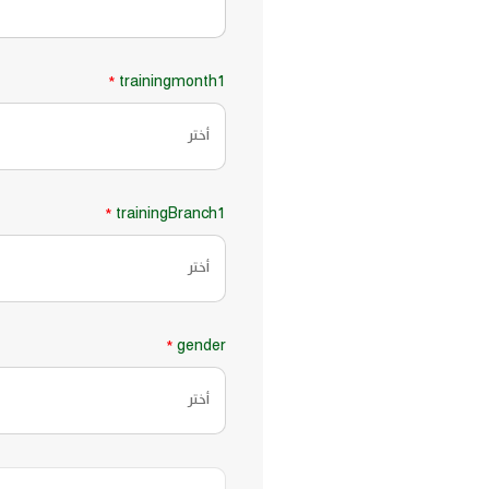
trainingmonth1
*
أختر
trainingBranch1
*
أختر
gender
*
أختر