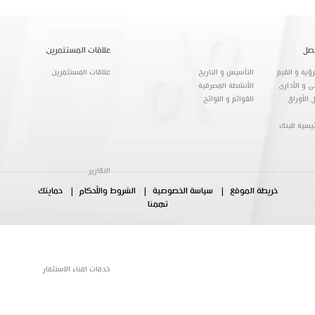
صل
علاقات المستثمرين
ؤية و القيم
التأسيس و التاريخ
علاقات المستثمرين
ى و الأدارى
الأنشطة المصرفية
 الأوراق
القوائم و اللوائح
ئيسية للبنك
التقارير
خريطة الموقع
سياسة الخصوصية
الشروط والأحكام
حمايتك
تهمنا
خدمات امناء الاستثمار