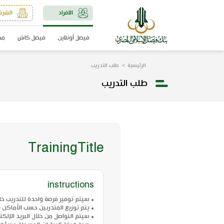
الافراد
الشرك
فيصل أونلاين
فيصل كاش
مد
الرئيسية
طلب التدريب
طلب التدريب
TrainingTitle
instructions
• سيتم توفير فرصة واحدة للتدريب خلال
• يتم توزيع المتدربين حسب الأماكن 
• سيتم التواصل من خلال البريد الإلك