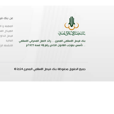
عن بنك في
المهمة و الر
الهيكل الفن
فيصل لتداول
المالية
بنك فيصل الاسلامي المصري .. رائد العمل المصرفي الاسلامي
.. تأسس بموجب القانون الخاص رقم 48 لسنة 1977م
الانشطة الر
جميع الحقوق محفوظة بنك فيصل الاسلامي المصري 2024©