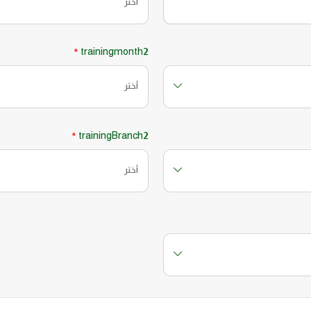
أختر
trainingmonth2
*
أختر
trainingBranch2
*
أختر