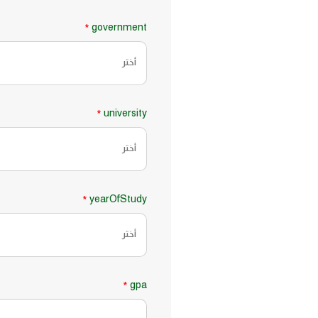
government
*
أختر
university
*
أختر
yearOfStudy
*
أختر
gpa
*