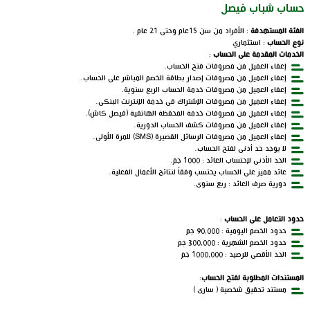
حساب شباب فيصل
الفئة المستهدفة
: الأفراد من سن 15عام وحتى 21 عام .
نوع الحساب
: استثماري
الخدمات المقدمة على الحساب
:
إعفاء العميل من مصروفات فتح الحساب.
إعفاء العميل من مصروفات إصدار بطاقة الخصم المباشر على الحساب.
إعفاء العميل من مصروفات خدمة الحساب الربع سنوية.
إعفاء العميل من مصروفات الإشتراك فى خدمة الإنترنت البنكى.
إعفاء العميل من مصروفات خدمة المحفظة الهاتفية (فيصل كاش).
إعفاء العميل من مصروفات كشف الحساب الدورية.
إعفاء العميل من مصروفات الرسائل القصيرة (SMS) للمرة الأولى.
لا يوجد حد أدنى لفتح الحساب.
الحد الأدنى لإحتساب العائد : 1000 جم.
عائد مميز على الحساب يحتسب وفقاً لنتائج الأعمال الفعلية.
دورية صرف العائد : ربع سنوى.
حدود التعامل على الحساب
:
حدود الخصم اليومية : 90,000 جم
حدود الخصم الشهرية : 300,000 جم
الحد الأقصى للرصيد : 1000,000 جم
المستندات المطلوبة لفتح الحساب
:
مستند تحقيق شخصية ( سارى )