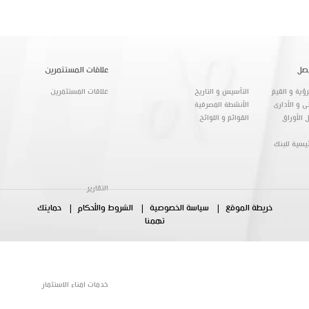
صل
علاقات المستثمرين
ؤية و القيم
التأسيس و التاريخ
علاقات المستثمرين
ى و الأدارى
الأنشطة المصرفية
 الأوراق
القوائم و اللوائح
ئيسية للبنك
التقارير
خريطة الموقع
سياسة الخصوصية
الشروط والأحكام
حمايتك
تهمنا
خدمات امناء الاستثمار