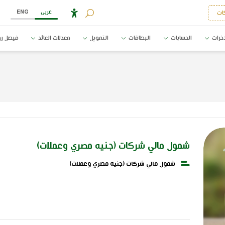
عربى
ENG
ات
خرات
الحسابات
البطاقات
التمويل
معدلات العائد
فيصل رو
شمول مالي شركات (جنيه مصري وعملات)
شمول مالي شركات (جنيه مصري وعملات)