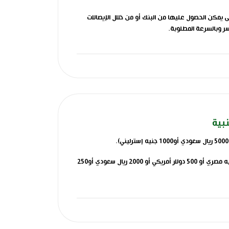
 يمكن الحصول عليها من البنك أو من خلال الإيصالات
ر وبالسرعة المطلوبة.
ة داخل الجمهورية أو خارجها.
 تعليماتهم مثل سداد فواتير التليفونات فى موعدها وكذا
على نماذج فتح الحسابات من الجهات المعتمدة (بنوك
نبية
الأيداعات النقدية والتحويلات الوارده لا تقل فى كل مرة عن (1000 جنيه مصري أو 500 دولار أمريكي أو 2000 ريال سعودي أو250