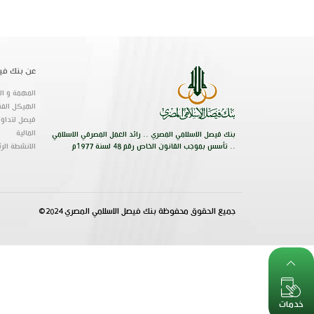
عن بنك في
المهمة و الر
الهيكل الفن
فيصل لتداول
المالية
بنك فيصل الاسلامي المصري .. رائد العمل المصرفي الاسلامي
.. تأسس بموجب القانون الخاص رقم 48 لسنة 1977م
الانشطة الر
جميع الحقوق محفوظة بنك فيصل الاسلامي المصري 2024©
خدمات