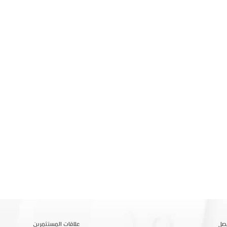
صل
علاقات المستثمرين