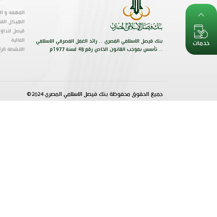
المهمة و الر
الهيكل الفن
فيصل لتداول
المالية
بنك فيصل الاسلامي المصري .. رائد العمل المصرفي الاسلامي
خدمات
.. تأسس بموجب القانون الخاص رقم 48 لسنة 1977م
الانشطة الر
جميع الحقوق محفوظة بنك فيصل الاسلامي المصري 2024©