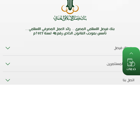
بنك فيصل الاسلامي المصري .. رائد العمل المصرفي الاسلامي ..
تأسس بموجب القانون الخاص رقم 48 لسنة 1977م
عن بنك فيصل
علاقات المستثمرين
خدمات
اتصل بنا
اخبار
الصيرفة الإسلامية
وظائف