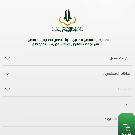
بنك فيصل الاسلامي المصري .. رائد العمل المصرفي الاسلامي ..
تأسس بموجب القانون الخاص رقم 48 لسنة 1977م
عن بنك فيصل
علاقات المستثمرين
اتصل بنا
اخبار
الصيرفة الإسلامية
خدمات
وظائف