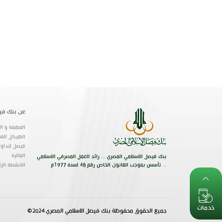
عن بنك في
المهمة و الر
الهيكل الفن
فيصل لتداول
المالية
بنك فيصل الاسلامي المصري .. رائد العمل المصرفي الاسلامي
.. تأسس بموجب القانون الخاص رقم 48 لسنة 1977م
الانشطة الر
خدمات
جميع الحقوق محفوظة بنك فيصل الاسلامي المصري 2024©