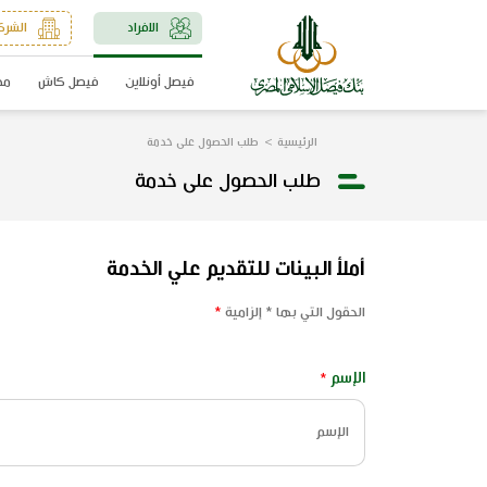
الافراد
الشرك
فيصل أونلاين
فيصل كاش
مد
الرئيسية
طلب الحصول على خدمة
طلب الحصول على خدمة
أملأ البينات للتقديم علي الخدمة
الحقول التي بها * إلزامية
*
الإسم
*