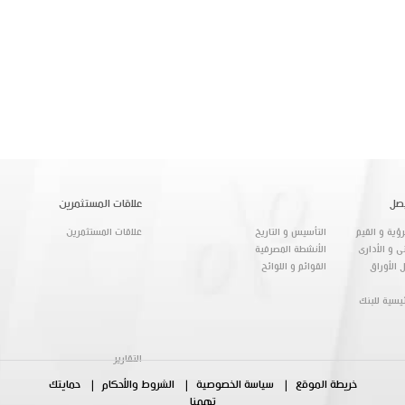
صل
علاقات المستثمرين
ؤية و القيم
التأسيس و التاريخ
علاقات المستثمرين
ى و الأدارى
الأنشطة المصرفية
 الأوراق
القوائم و اللوائح
ئيسية للبنك
التقارير
خريطة الموقع
سياسة الخصوصية
الشروط والأحكام
حمايتك
تهمنا