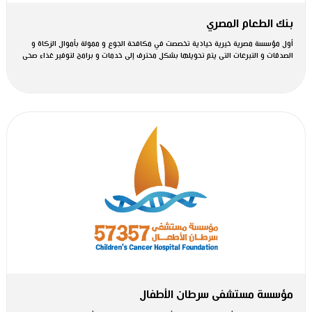
بنك الطعام المصري
أول مؤسسة مصرية خيرية حيادية تخصصت في مكافحة الجوع و ممولة بأموال الزكاة و
الصدقات و التبرعات التى يتم تحويلها بشكل محترف إلى خدمات و برامج لتوفير غذاء صحى
مؤسسة مستشفى سرطان الأطفال