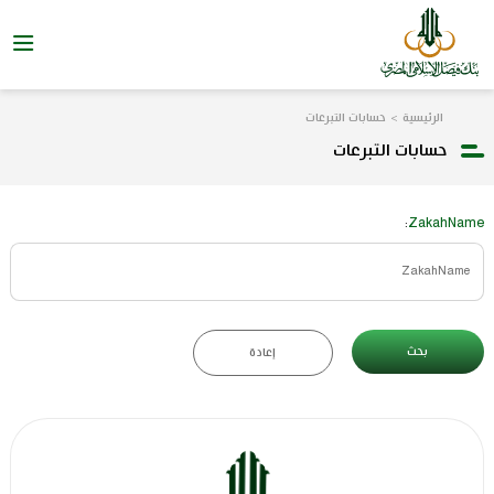
الرئيسية
حسابات التبرعات
حسابات التبرعات
ZakahName
:
بحث
إعادة