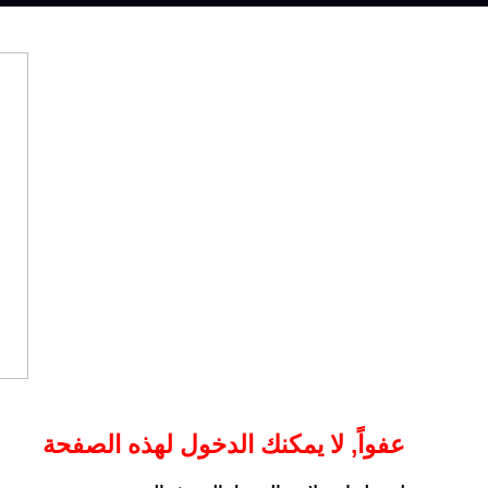
عفواً, لا يمكنك الدخول لهذه الصفحة