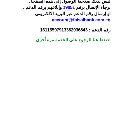
ليس لديك صلاحية الوصول إلى هذه الصفحة.
،
وإبلاغهم برقم الدعم
19851
برجاء الإتصال برقم
او إرسال رقم الدعم عبر البريد الالكتروني
account@faisalbank.com.eg
16115597913382936843
رقم الدعم :
اضغط هنا للرجوع على الخدمة مرة أخرى