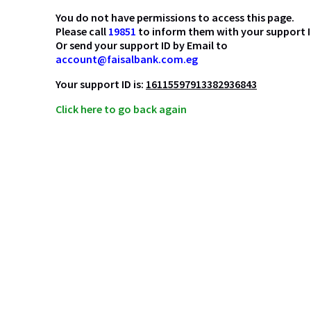
You do not have permissions to access this page.
Please call
19851
to inform them with your support I
Or send your support ID by Email to
account@faisalbank.com.eg
Your support ID is:
16115597913382936843
Click here to go back again