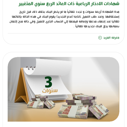
شهادات الادخار الرباعية ذات العائد الربع سنوي المتغيير
مدة الشهادة أربعة سنوات و تجدد تلقائياً ما لم يخطر البنك بخلاف ذلك قبل تاريخ
إستحقاقها، وعند طلب العميل كتابة (عدم التجديد) يقوم البنك في هذه الحالة بإلغائها
تلقائيا عند إنتهاء مدتها وإضافة قيمتها إلي الحساب الجاري للعميل وفي حالة منح إئتمان
بضمانها يحق للبنك تجديدها تلقائياً .
معرفة المزيد