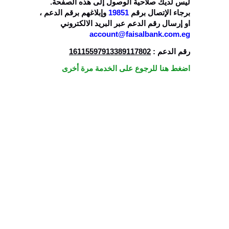
ليس لديك صلاحية الوصول إلى هذه الصفحة.
،
وإبلاغهم برقم الدعم
19851
برجاء الإتصال برقم
او إرسال رقم الدعم عبر البريد الالكتروني
account@faisalbank.com.eg
16115597913389117802
رقم الدعم :
اضغط هنا للرجوع على الخدمة مرة أخرى