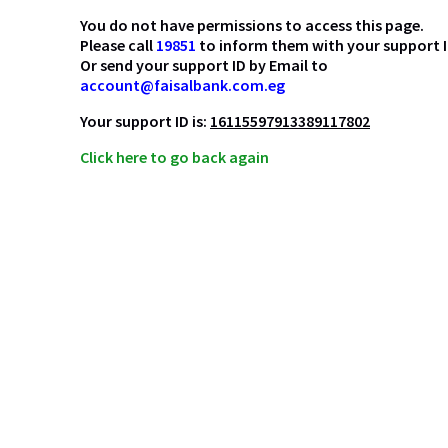
You do not have permissions to access this page.
Please call
19851
to inform them with your support I
Or send your support ID by Email to
account@faisalbank.com.eg
Your support ID is:
16115597913389117802
Click here to go back again