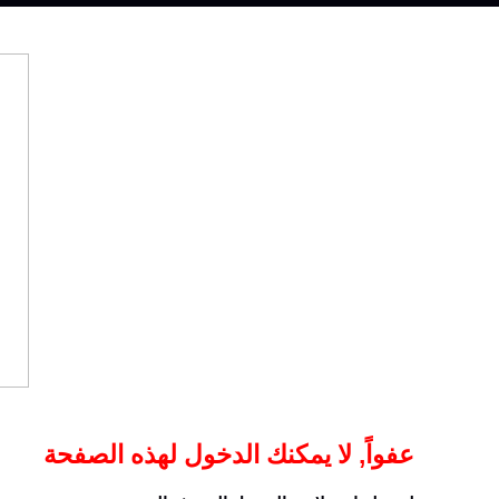
عفواً, لا يمكنك الدخول لهذه الصفحة